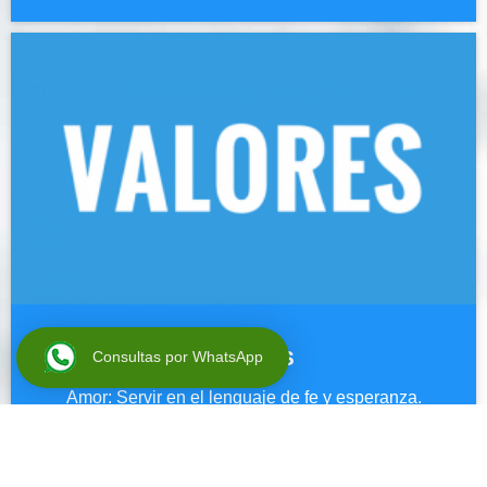
VALORES
Consultas por WhatsApp
Amor: Servir en el lenguaje de fe y esperanza.
Tolerancia: Respetar la diversidad de cada ser humano.
Honestidad: Seguridad, confianza e integridad en cada
acción que emprendemos.