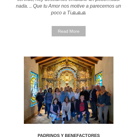
nada. .. Que tu Amor nos motive a parecernos un
poco a Ti🙏🙏🙏
Read More
PADRINOS Y BENEFACTORES