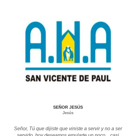
SEÑOR JESÚS
Jesús
Señor, Tú que dijiste que viniste a servir y no a ser
servido, hoy deseamos emularte un poco....casi