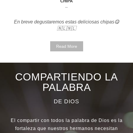
CHIPA
..
En breve degustaremos estas deliciosas chipas😋
🇳🇱🇳🇱
Read More
COMPARTIENDO LA
PALABRA
DE DIOS
El compartir con todos la palabra de Dios es la
fortaleza que nuestros hermanos necesitan